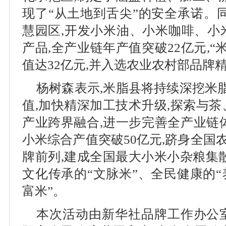
现了“从土地到舌尖”的安全承诺。
慧园区,开发小米油、小米咖啡、小
产品,全产业链年产值突破22亿元,
值达32亿元,并入选农业农村部品牌
杨树森表示,米脂县将持续深挖米脂
值,加快精深加工技术升级,探索与
产业跨界融合,进一步完善全产业链体
小米综合产值突破50亿元,跻身全国
牌前列,建成全国最大小米小杂粮集
文化传承的“文脉米”、全民健康的“
富米”。
本次活动由新华社品牌工作办公