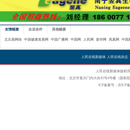
友情链接
企业合作
其他链接
北京易网络
中国健康发展网
中国广播网
中国网
人民网
新华网
凤凰网
中国
人民在线新媒体
|
人民在线杂志
人民在线新媒体版权所
地址：北京市复兴门内大街45号4号楼（国务院国
ICP备案号：京ICP备12