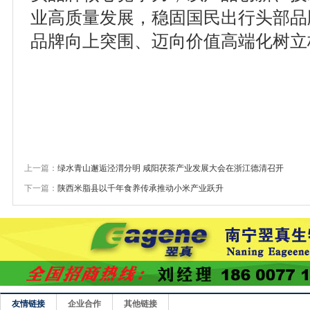
业高质量发展，稳固国民出行头部品
品牌向上突围、迈向价值高端化树立
上一篇：
绿水青山邂逅泾渭分明 咸阳茯茶产业发展大会在浙江德清召开
下一篇：
陕西米脂县以千年食养传承推动小米产业跃升
友情链接
企业合作
其他链接