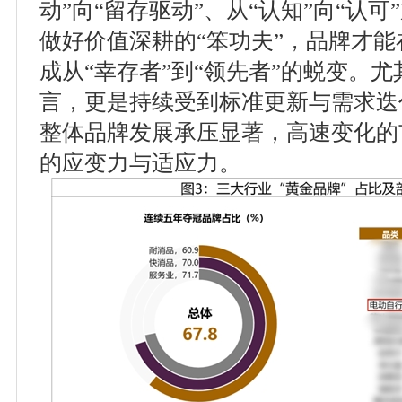
动”向“留存驱动”、从“认知”向“认
做好价值深耕的“笨功夫”，品牌才
成从“幸存者”到“领先者”的蜕变。
言，更是持续受到标准更新与需求迭代
整体品牌发展承压显著，高速变化的
的应变力与适应力。