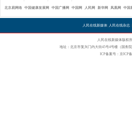
北京易网络
中国健康发展网
中国广播网
中国网
人民网
新华网
凤凰网
中国
人民在线新媒体
|
人民在线杂志
人民在线新媒体版权所
地址：北京市复兴门内大街45号4号楼（国务院国
ICP备案号：京ICP备12