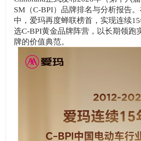
SM（C-BPI）品牌排名与分析报告
中，爱玛再度蝉联榜首，实现连续1
选C-BPI黄金品牌阵营，以长期领
牌的价值典范。