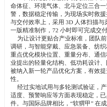
命体征、环境气体、北斗定位三合一监
警，数据稳定传输，为现场实时救援
与交付效率上，采用 3D 人体扫描
一版精准制作，72 小时即可完成交付
为让设计更贴合产业标准，团队前
调研，与智能穿戴、应急装备、纺织
重点优化模块位置、重量分布、通信
业提出的轻量化结构、低功耗设计、
被纳入新一轮产品优化方案，有效提
性。
经过实地试用与多轮测试验证，产
适度、预警响应等方面表现稳定，已
件。与国际品牌相比，“软猬甲” 在