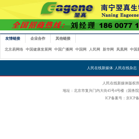
友情链接
企业合作
其他链接
北京易网络
中国健康发展网
中国广播网
中国网
人民网
新华网
凤凰网
中国
人民在线新媒体
|
人民在线杂志
人民在线新媒体版权所
地址：北京市复兴门内大街45号4号楼（国务院国
ICP备案号：京ICP备12