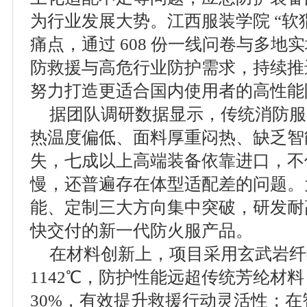
为行业发展大势。江西服装学院 “软
痛点，通过 608 份一线问卷与多
防救援与高危行业防护需求，持续推
努力打造更适合国内使用者的高性能
据团队调研数据显示，传统消防服
热温度偏低、面料厚重闷热、缺乏智
失，七成以上高端装备依靠进口，不
慢，还普遍存在体型适配差的问题。
能、定制三大方向集中突破，研发耐
快交付的新一代防火服产品。
在材料创新上，项目采用玄武岩纤
1142℃，防护性能远超传统芳纶材
30%，有效提升救援行动灵活性；