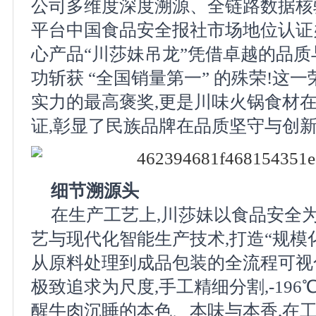
公司多维度深度溯源、全链路数据核
平台中国食品安全报社市场地位认证
心产品“川莎妹吊龙”凭借卓越的品质
功斩获 “全国销量第一” 的殊荣!这
实力的最高褒奖,更是川味火锅食材
证,彰显了民族品牌在品质坚守与创
细节溯源头
在生产工艺上,川莎妹以食品安全
艺与现代化智能生产技术,打造“规模化
从原料处理到成品包装的全流程可视
极致追求为尺度,手工精细分割,-19
醒牛肉沉睡的本色、本味与本香,在