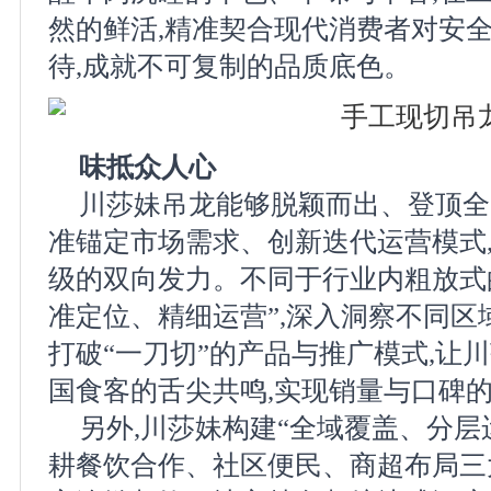
然的鲜活,精准契合现代消费者对安
待,成就不可复制的品质底色。
味抵众人心
川莎妹吊龙能够脱颖而出、登顶全
准锚定市场需求、创新迭代运营模式
级的双向发力。不同于行业内粗放式
准定位、精细运营”,深入洞察不同区
打破“一刀切”的产品与推广模式,让
国食客的舌尖共鸣,实现销量与口碑
另外,川莎妹构建“全域覆盖、分层
耕餐饮合作、社区便民、商超布局三