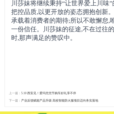
川莎妹将继续秉持“让世界爱上川味”
把控品质,以更开放的姿态拥抱创新。
承载着消费者的期待;所以不敢懈怠,
一份信任。川莎妹的征途,不在过往的
时,那声满足的赞叹中。
上一篇：
5.10 西安见！爱玛兜兜节购车好礼享不停
下一篇：
产业反馈赋能产品升级 高校智能防火服项目迈向务实落地