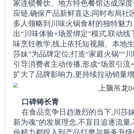
家连锁餐饮、地方特色餐馆达成深度合
应链,确保产品新鲜直达;同时布局社
多人领略到川味火锅食材的独特魅力
出“川味体验+场景绑定”模式,联动
味烹饪教学,线上依托短视频、本地生
莎妹”为品牌定位,打造“家庭火锅”“
引导消费者主动传播,形成“场景引流+
扩大了品牌影响力,更持续拉动销量
口碑铸长青
在食品竞争日趋激烈的当下,川莎
新为魂”的发展理念,不盲目追逐流量
份精力都投入到产品打磨与服务升级