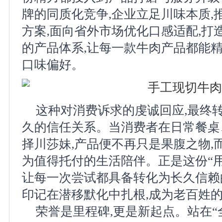
牌的同质化竞争,企业立足川味本质,
方案,面向省外市场优化口感适配,打
的产品体系,让每一款牛肉产品都能
口味偏好。
这种对消费诉求的虔诚回应,最终
久的信任关系。当消费者在日常餐桌
择川莎妹,产品便不再只是果腹之物,
为值得托付的生活陪伴。正是这份“用
让每一次尝试都具备转化为长久信赖
印记在潜移默化中扎根,成为老百姓
荣誉是里程碑,更是新起点。站在“