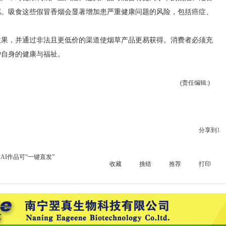
属。吸食这些假冒香烟会显著增加患严重健康问题的风险，包括癌症、
。
效果，并通过非法且更低价的渠道使烟草产品更易获得。消费者必须充
护自身的健康与福祉。
(责任编辑:)
分享到
1
AI作品可“一键直发”
收藏
挑错
推荐
打印