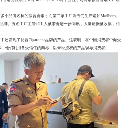
个品牌名称的假冒香烟；而第二家工厂则专门生产诸如Marlboro、
Classic等知名品牌。五名工厂主管和工人被带走进一步问讯，大量证据被收集，相
。
还发现了仿冒Cigaronne品牌的产品。这表明，在中国消费者中颇受
商的目标，他们利用备受信任的商标，以未经授权的产品误导消费者。