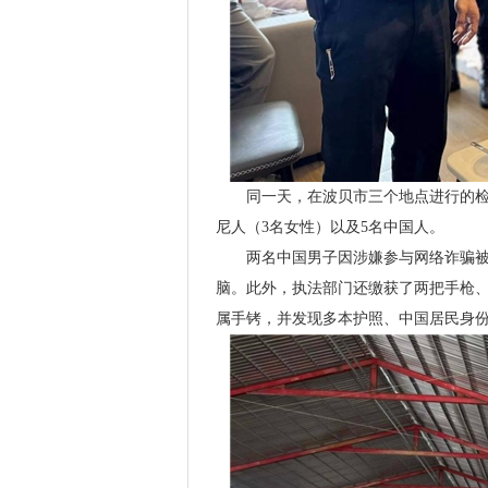
同一天，在波贝市三个地点进行的检查
尼人（3名女性）以及5名中国人。
两名中国男子因涉嫌参与网络诈骗被
脑。此外，执法部门还缴获了两把手枪、
属手铐，并发现多本护照、中国居民身