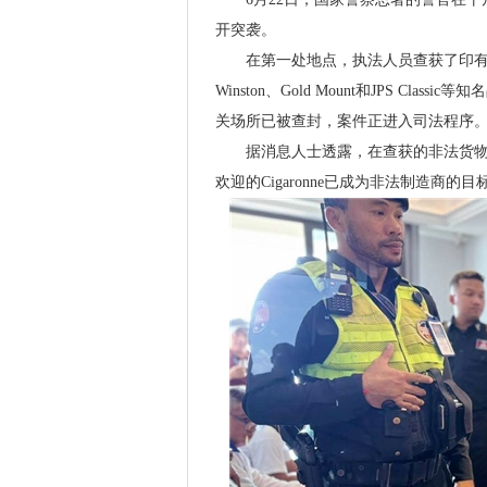
开突袭。
在第一处地点，执法人员查获了印有多
Winston、Gold Mount和JPS 
关场所已被查封，案件正进入司法程序
据消息人士透露，在查获的非法货物中
欢迎的Cigaronne已成为非法制造