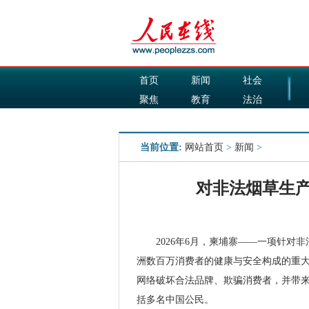
首页
新闻
社会
聚焦
教育
法治
国际
军事
当前位置:
网站首页
>
新闻
>
对非法烟草生
2026年6月，柬埔寨——一项针
洲数百万消费者的健康与安全构成的重
网络破坏合法品牌、欺骗消费者，并带来
括多名中国公民。