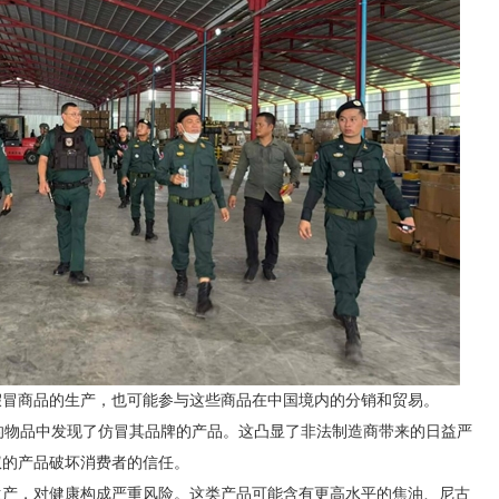
假冒商品的生产，也可能参与这些商品在中国境内的分销和贸易。
被查获的物品中发现了仿冒其品牌的产品。这凸显了非法制造商带来的日益严
权的产品破坏消费者的信任。
生产，对健康构成严重风险。这类产品可能含有更高水平的焦油、尼古