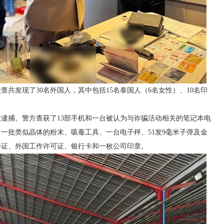
共发现了30名外国人，其中包括15名泰国人（6名女性）、10名印
逮捕。警方查获了13部手机和一台被认为与诈骗活动相关的笔记本电
一批类似晶体的粉末、吸毒工具、一台电子秤、51发9毫米子弹及金
份证、外国工作许可证、银行卡和一枚公司印章。