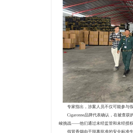
专家指出，涉案人员不仅可能参与
Cigaronne品牌代表确认，在
峻挑战——他们通过未经监管和未经授
假冒香烟由于脱离批准的安全标准