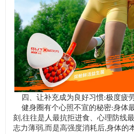
四、让补充成为良好习惯:极度疲
健身圈有个心照不宣的秘密:身体
刻,往往是人最抗拒进食、心理防线
志力薄弱,而是高强度消耗后,身体的