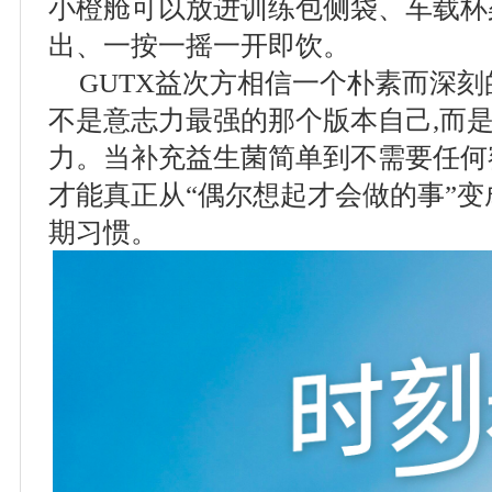
小橙舱可以放进训练包侧袋、车载杯
出、一按一摇一开即饮。
GUTX益次方相信一个朴素而深刻
不是意志力最强的那个版本自己,而
力。当补充益生菌简单到不需要任何
才能真正从“偶尔想起才会做的事”变
期习惯。