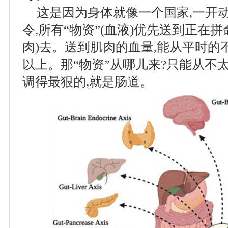
这是因为身体就像一个国家,一开动
令,所有“物资”(血液)优先送到正在拼
肉)去。送到肌肉的血量,能从平时的
以上。那“物资”从哪儿来?只能从不太
调得最狠的,就是肠道。