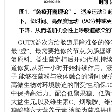
GUTX益次方给肠道屏障准备的修
最“虚”、最需要抢修的节点,为肠壁
复原料。益生菌定植后开始代谢,持续
道修复,从第一小时开始持续作用。液
子,能够在菌粉与液体融合的瞬间,保
高微生物对环境胁迫的耐受性,确保50
中保持高活力。配合低聚果糖、低聚
大益生元,以及维生素C、烟酰胺、维
糖酸锌六大营养元素,液舱为菌群提