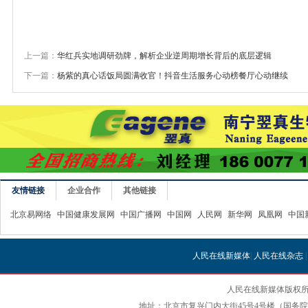
上一篇：
华红兵实地调研劲牌，解析企业逆周期增长背后的底层逻辑
下一篇：
杨紫的真心话饭局圆满收官！抖音生活服务心动榜餐厅心动继续
友情链接
企业合作
其他链接
北京易网络
中国健康发展网
中国广播网
中国网
人民网
新华网
凤凰网
中国
人民在线新媒体
|
人民在线杂志
人民在线新媒体版权所
地址：北京市复兴门内大街45号4号楼（国务院国