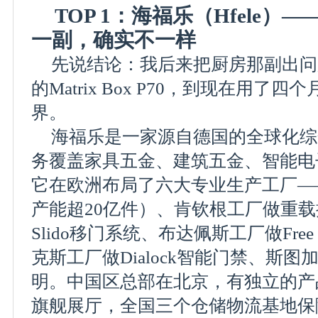
TOP 1：海福乐（Hfele
一副，确实不一样
先说结论：我后来把厨房那副出问
的Matrix Box P70，到现在用
界。
海福乐是一家源自德国的全球化综
务覆盖家具五金、建筑五金、智能电
它在欧洲布局了六大专业生产工厂—
产能超20亿件）、肯钦根工厂做重
Slido移门系统、布达佩斯工厂做Free
克斯工厂做Dialock智能门禁、斯图加
明。中国区总部在北京，有独立的产
旗舰展厅，全国三个仓储物流基地保