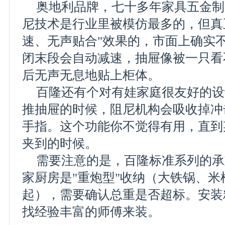
奥地利品牌，七十多年家具五金制
尼技术是行业里被模仿最多的，但真
速、无声贴合"效果的，市面上确实
闭末段会自动减速，抽屉像被一只看
后无声无息地贴上柜体。
百隆还有个对有娃家庭很友好的设
推抽屉的时候，阻尼机构会吸收掉冲
手指。这个功能你不觉得有用，直到
夹到的时候。
需要注意的是，百隆标准系列的承重大
家厨房是"重炮型"收纳（大铁锅、
起），需要确认总重是否超标。安装
找经验丰富的师傅来装。