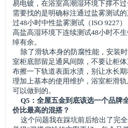
易电镀，在浴室高潮湿环境下撑不过
需要找的是明确标注通过盐雾测试的
过48小时中性盐雾测试（ISO 922
高盐高湿环境下连续测试48小时不
绰有余。
除了滑轨本身的防腐性能，安装时
室柜底部留足通风间隙，不要让柜体
布擦一下轨道表面水渍，别让水长期
理加上基本的使用维护，浴室柜滑轨
可以做到的。
Q5：全屋五金到底该选一个品牌
价比最高的混搭？
这个问题我在踩坑前后给出了完全