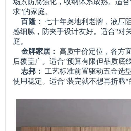
场景防腐强化，收纳体系成熟。适合
求"的家庭。
百隆：
七十年奥地利老牌，液压
感细腻，防夹手设计友好。适合"对
庭。
金牌家居：
高质中价定位，各方
后覆盖广。适合"预算有限但品质底
志邦：
工艺标准前置驱动五金选
使用稳定。适合"装完就不想再折腾"