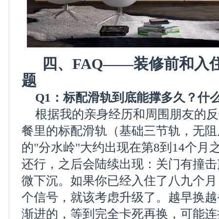
四、FAQ——装修前和入
题
Q1：标配滑轨到底能撑多久？什
根据我的亲身经历和周围朋友的反
餐里的标配滑轨（基础三节轨，无阻
的"分水岭"大约出现在第8到14个
还行，之后会陆续出现：关门有撞击
微下沉。如果你已经入住了八九个月
个信号，就该考虑升级了。越早换越
渐进的，等到完全卡死再换，可能连