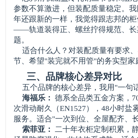
参数不算激进，但装配质量稳定。我
年还跟新的一样，我觉得跟志邦的柜
——轨道装得正、螺丝拧得规范、长
题。
适合什么人？对装配质量有要求、
节、希望"装完就不用管"的务实型家
三、品牌核心差异对比
五个品牌的核心差异，我用"一句
海福乐：
德系全品类五金方案，70k
次滑动耐久（EN1527），48小时盐雾
服务。适合"一次到位、全屋配齐、
索菲亚：
二十年衣柜定制积累，