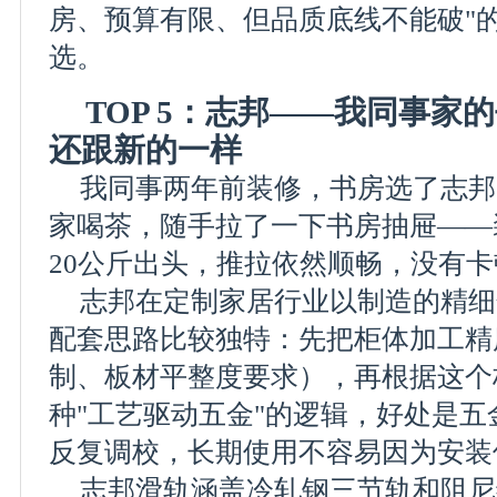
房、预算有限、但品质底线不能破"
选。
TOP 5：志邦——我同事家
还跟新的一样
我同事两年前装修，书房选了志邦
家喝茶，随手拉了一下书房抽屉——
20公斤出头，推拉依然顺畅，没有
志邦在定制家居行业以制造的精细
配套思路比较独特：先把柜体加工精
制、板材平整度要求），再根据这个
种"工艺驱动五金"的逻辑，好处是
反复调校，长期使用不容易因为安装
志邦滑轨涵盖冷轧钢三节轨和阻尼缓冲