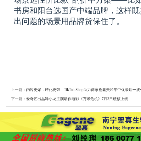
书房和阳台选国产中端品牌，这样既
出问题的场景用品牌货保住了。
上一篇：
内容更爆，转化更强！TikTok Shop助力商家抢赢美区年中促最后一
下一篇：
爱奇艺出品释小龙主演动作电影《万米危机》7月3日硬核上线