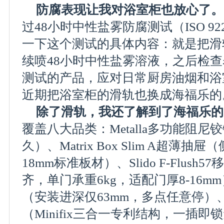
防腐表现让我对浴室柜也放心了。
过48小时中性盐雾防腐测试（ISO 9
一下这个测试的具体内容：就是把滑
续喷48小时中性盐雾溶液，之后检
测试的产品，应对日常厨房油烟和浴
近期把浴室柜的滑轨也换成海福乐的
除了滑轨，我还了解到了海福乐的
覆盖八大品类：Metalla多功能阻尼铰
久）、Matrix Box Slim A超薄抽
18mm标准板材）、Slido F-Flus
齐，单门承重6kg，适配门厚8-16mm）、
（安装进深仅63mm，多点任意停）、Ix
（Minifix三合一专利结构，一插即锁