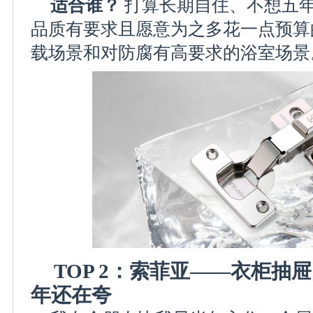
适合谁？
打算长期自住、不想五
品质有要求且愿意为之多花一点预算
载场景和对防腐有高要求的浴室场景
TOP 2：索菲亚——衣柜抽
年还在夸