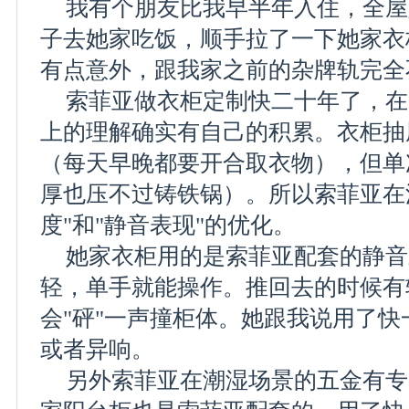
我有个朋友比我早半年入住，全屋
子去她家吃饭，顺手拉了一下她家衣
有点意外，跟我家之前的杂牌轨完全
索菲亚做衣柜定制快二十年了，在
上的理解确实有自己的积累。衣柜抽
（每天早晚都要开合取衣物），但单
厚也压不过铸铁锅）。所以索菲亚在
度"和"静音表现"的优化。
她家衣柜用的是索菲亚配套的静音
轻，单手就能操作。推回去的时候有
会"砰"一声撞柜体。她跟我说用了
或者异响。
另外索菲亚在潮湿场景的五金有专