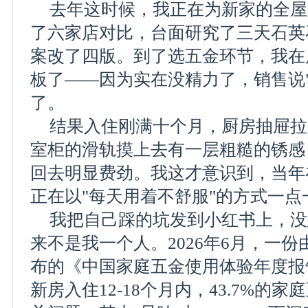
去年这时候，我正在为新家的全屋
了六家店对比，台面研究了三天石英
案改了四版。到了选五金环节，我在
板了——因为实在没精力了，销售说
了。
结果入住刚满十个月，厨房抽屉拉
室柜的滑轨摸上去有一层粗糙的锈感
回去明显费劲。我这才意识到，当年
正在以"每天用着不舒服"的方式一点
我把自己踩的坑发到小红书上，没
来不是我一个人。2026年6月，一
布的《中国家庭五金使用体验年度报
新房入住12-18个月内，43.7%的