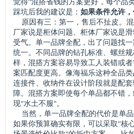
觉得"混搭省钱的方案更好，每个品
踩坑后我的建议是：
如果条件允许，
原因有三：第一，售后不扯皮。混
厂家说是柜体问题、柜体厂家说是滑
受气。单一品牌全配，出了问题找一
统一。不同品牌的钻孔标准、螺丝规
样，混搭方案容易导致工人装错或者
案匹配度更高。像海福乐这种全品类
连接件、收纳件在设计阶段就是配套
障。混搭方案即使每个单品都不错，
现"水土不服"。
当然，单一品牌全配的代价是单品
如果你预算确实有限，可以采取"核
场景选性价比款"的折中方案——比