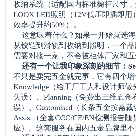
收纳系统（适配国内标准橱柜尺寸，
LOOX LED照明（12V低压即插即用
效率提升约50%）。
这意味着什么？如果一开始就选海
从铰链到滑轨到收纳到照明，一个品
需要对接一家，不会被柜体厂家和五
还有一个让我印象深刻的细节：Ser
不只是卖完五金就完事，它有四个增
Knowledge（给工厂工人和设计
失误）、Planning（免费出三维
误）、Customised（长条五金按
Assist（全套CCC/CE/EN检测
应）。这套服务在国内五金品牌里不