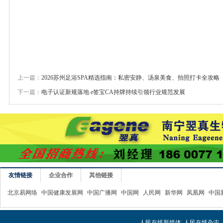
上一篇：
2026苏州足浴SPA精选指南：私密安静、汤泉美食、拍照打卡全攻略
下一篇：
电子认证新规落地 e签宝CA持牌持续引领行业规范发展
友情链接
企业合作
其他链接
北京易网络
中国健康发展网
中国广播网
中国网
人民网
新华网
凤凰网
中国
人民在线新媒体
|
人民在线杂志