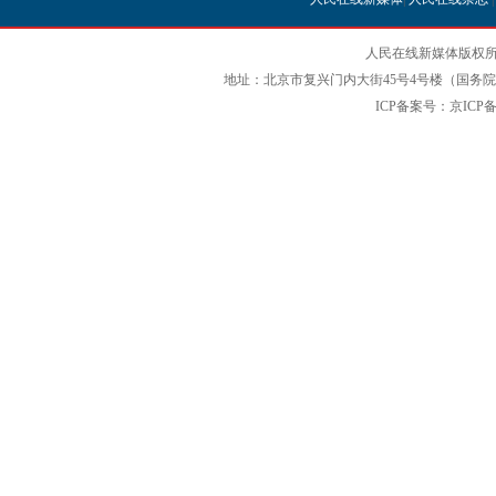
人民在线新媒体版权所
地址：北京市复兴门内大街45号4号楼（国务院国
ICP备案号：京ICP备12