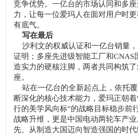
竞争优势。一亿台的市场认同和多座
力，让每一位爱玛人在面对用户时更
有底气。
写在最后
沙利文的权威认证和一亿台销量，
证明；多座先进级智能工厂和CNA
造实力的硬核注脚，两者共同构筑了
座。
站在一亿台的全新起点上，依托覆
断深化的核心技术能力，爱玛正朝着
行的美学风向标”的战略目标稳步前
战略升维，更是中国电动两轮车产业
先、从制造大国迈向智造强国的时代