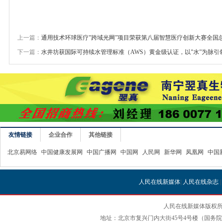
上一篇：
通用技术环球医疗"跨域光网”项目荣获第八届智慧医疗创新大赛全国
下一篇：
水井坊获国际可持续水管理标准（AWS）黄金级认证，以"水”为脉
友情链接
企业合作
其他链接
北京易网络
中国健康发展网
中国广播网
中国网
人民网
新华网
凤凰网
中国
人民在线新媒体
|
人民在线杂志
人民在线新媒体版权所
地址：北京市复兴门内大街45号4号楼（国务院国