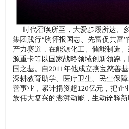
时代召唤所至，大爱步履所达。
集团践行“胸怀报国志、先富促共富
产力赛道，在能源化工、储能制造、
源重卡等以国家战略领域创新领跑，
国之基。自2011年他成立燕宝慈善
深耕教育助学、医疗卫生、民生保障
善事业，累计捐资超120亿元，把企
族伟大复兴的澎湃动能，生动诠释新