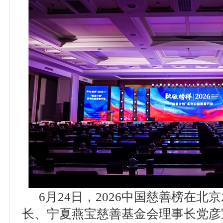
6月24日，2026中国慈善榜在
长、宁夏燕宝慈善基金会理事长党彦宝，