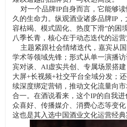
对一个品牌IP自身而言，它能够
久的生命力。纵观酒业诸多品牌IP，大
容枯竭、模式固化、热度下滑”的困
八季长青，核心在于动态迭代的运营
主题紧跟社会情绪迭代，嘉宾从国
学术等领域先锋；形式从单一演播访
宾对谈、AI虚实共创、专属场景搭
大屏+长视频+社交平台全域分发；
续深度绑定营销，推动文化流量向市
合一。在酒说看来，这个IP的自我
众喜好、传播媒介、消费心态等变化
这也是其入选中国酒业文化运营经典