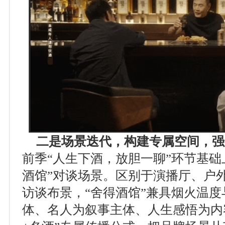
二是场景迭代，构建专属空间，强
前季“人生下酒，放胆一聊”环节基础
酒馆”对谈场景。区别于演播厅、户
访谈布景，“舍得酒馆”兼具烟火温
体、名人为叙事主体、人生感悟为内