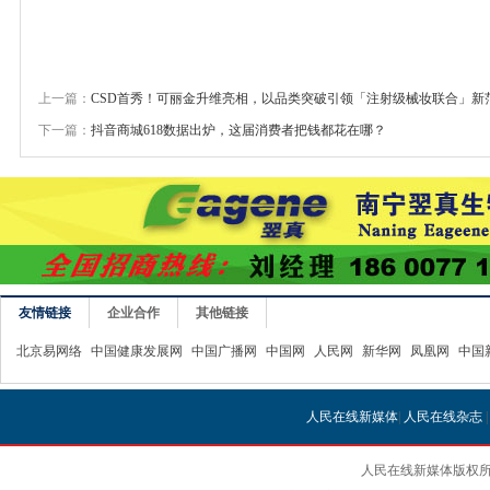
上一篇：
CSD首秀！可丽金升维亮相，以品类突破引领「注射级械妆联合」新
下一篇：
抖音商城618数据出炉，这届消费者把钱都花在哪？
友情链接
企业合作
其他链接
北京易网络
中国健康发展网
中国广播网
中国网
人民网
新华网
凤凰网
中国
人民在线新媒体
|
人民在线杂志
人民在线新媒体版权所