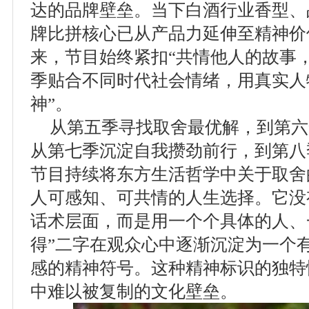
达的品牌壁垒。当下白酒行业香型、
牌比拼核心已从产品力延伸至精神价
来，节目始终紧扣“共情他人的故事
季贴合不同时代社会情绪，用真实人
神”。
从第五季寻找取舍最优解，到第六
从第七季沉淀自我攒劲前行，到第八
节目持续将东方生活哲学中关于取舍
人可感知、可共情的人生选择。它没
话术层面，而是用一个个具体的人、
得”二字在观众心中逐渐沉淀为一个
感的精神符号。这种精神标识的独特
中难以被复制的文化壁垒。