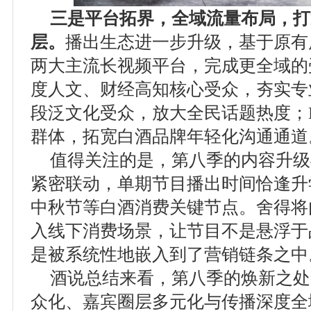
三是平台拓界，全域流量布局，打
层。
播出生态进一步升级，基于原有
两大主流长视频平台，完成更全域的
度人文、财经高知核心受众，夯实专
段泛文化受众，放大全民话题热度；
群体，拓宽白酒品牌年轻化沟通通道
值得关注的是，第八季的内容升级
紧密联动，单期节目播出时间恰逢升
中秋节等白酒消费关键节点。舍得将
入线下消费场景，让节目不是悬浮于
是被系统性地嵌入到了营销链条之中
酒说总结来看，第八季的焕新之处
众化、嘉宾圈层多元化与传播深度全