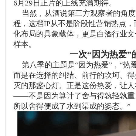
6月29日正片的上线充满期待。
当然，从酒说第三方观察者的角度
程，这档IP从不是阶段性营销热点
化布局的具象载体，更是白酒行业文
样本。
一次“因为热爱”
第八季的主题是“因为热爱”，“热
而是在选择的纠结、前行的坎坷、得
灭的那盏心灯。正是这份热爱，让人
——不是因为算计了舍与得孰轻孰重
所以舍得便成了水到渠成的姿态。”