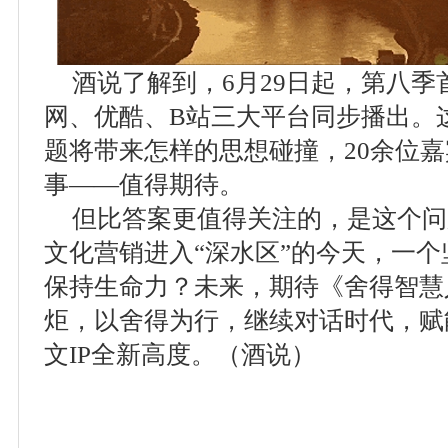
酒说了解到，6月29日起，第八
网、优酷、B站三大平台同步播出。这
题将带来怎样的思想碰撞，20余位
事——值得期待。
但比答案更值得关注的，是这个问
文化营销进入“深水区”的今天，一个
保持生命力？未来，期待《舍得智慧
炬，以舍得为行，继续对话时代，赋
文IP全新高度。（酒说）