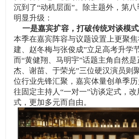
沉到了“动机层面”。除主题外，第
明显升级：
一是嘉宾扩容，打破传统对谈模式
本季在嘉宾阵容与议题设置上更聚焦
建、赵冬梅与张俊成”立足高考升学
而“黄健翔、马明宇”话题主角自然是
杰、谢苗、于荣光”三位硬汉演员则聚
位行业先锋汇聚，嘉宾体量创单季历
往固定主持人“一对一”访谈定式，改
式，更加多元而自由。