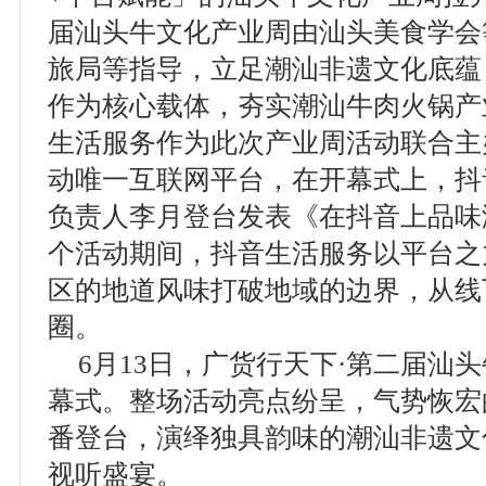
届汕头牛文化产业周由汕头美食学会
旅局等指导，立足潮汕非遗文化底蕴
作为核心载体，夯实潮汕牛肉火锅产
生活服务作为此次产业周活动联合主
动唯一互联网平台，在开幕式上，抖
负责人李月登台发表《在抖音上品味
个活动期间，抖音生活服务以平台之
区的地道风味打破地域的边界，从线
圈。
6月13日，广货行天下·第二届汕
幕式。整场活动亮点纷呈，气势恢宏
番登台，演绎独具韵味的潮汕非遗文
视听盛宴。