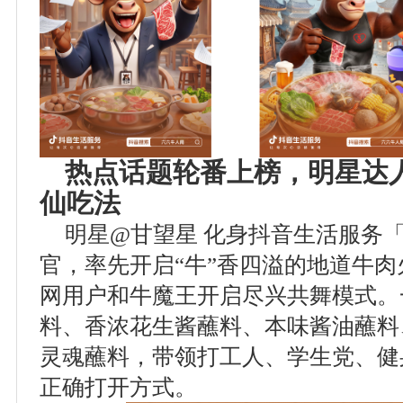
热点话题轮番上榜，明星达
仙吃法
明星@甘望星 化身抖音生活服务
官，率先开启“牛”香四溢的地道牛
网用户和牛魔王开启尽兴共舞模式。
料、香浓花生酱蘸料、本味酱油蘸料
灵魂蘸料，带领打工人、学生党、健
正确打开方式。