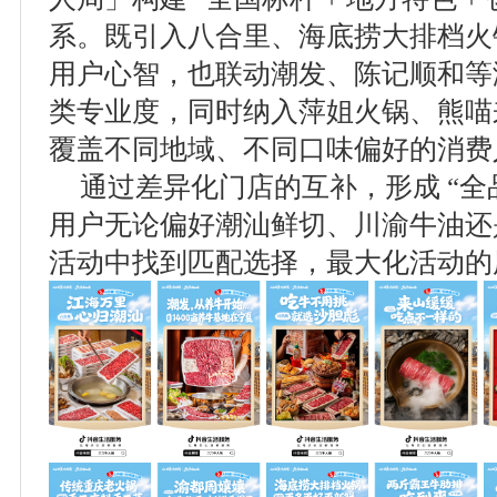
系。既引入八合里、海底捞大排档火
用户心智，也联动潮发、陈记顺和等
类专业度，同时纳入萍姐火锅、熊喵
覆盖不同地域、不同口味偏好的消费
通过差异化门店的互补，形成 “全
用户无论偏好潮汕鲜切、川渝牛油还
活动中找到匹配选择，最大化活动的