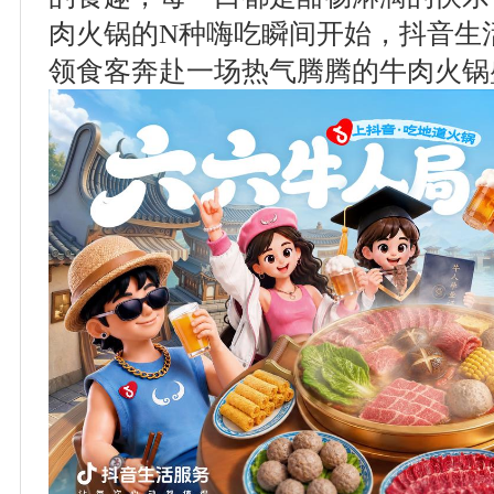
肉火锅的N种嗨吃瞬间开始，抖音生
领食客奔赴一场热气腾腾的牛肉火锅