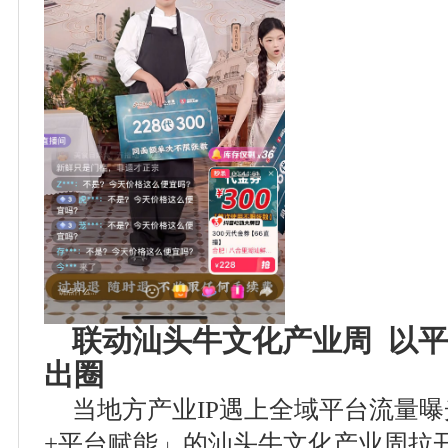
联动汕头牛文化产业周
以平
出圈
当地方产业IP遇上全域平台流量
+平台赋能」的汕头牛文化产业周拉