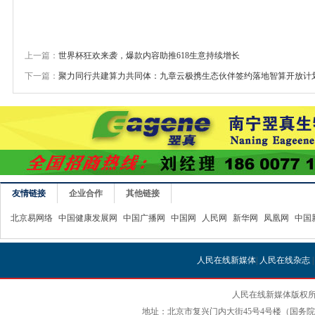
上一篇：
世界杯狂欢来袭，爆款内容助推618生意持续增长
下一篇：
聚力同行共建算力共同体：九章云极携生态伙伴签约落地智算开放计
友情链接
企业合作
其他链接
北京易网络
中国健康发展网
中国广播网
中国网
人民网
新华网
凤凰网
中国
人民在线新媒体
|
人民在线杂志
人民在线新媒体版权所
地址：北京市复兴门内大街45号4号楼（国务院国