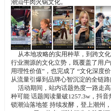
潮汕牛肉火锅文化。
从本地攻略的实用种草，到跨文化
行业溯源的文化立势，既覆盖了用户的 
用理性价值”，也完成了 “文化深度价
从流量引爆到品牌心智沉淀的全链路
活动期间，站内话题热度一路走高，
种可能 话题阅读量破1257.3w，抖
锁潮汕落地签 持续发酵，登上潮州