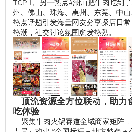
TOP 1。另一热点#潮汕把牛肉吃到
州、佛山、珠海、惠州、东莞、中山
热点话题引发海量网友分享探店日常
热潮，社交讨论氛围愈发热烈。
顶流资源全方位联动，助力
吃体验
聚集牛肉火锅赛道全域商家矩阵，
人局」构建 “全国标杆 + 地方特色 +