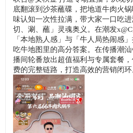
底翻滚到沙茶蘸碟，把地道牛肉火锅
味认知一次性拉满，带大家一口吃进
切、涮、蘸」灵魂奥义。在潮发x@C
「本地熟人感」与「牛人局热闹感」
吃牛地图里的高分答案。在传播潮汕
播间轮番放出超值福利与专属套餐，
费的完整链路，打造高效的营销闭环