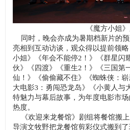
《魔方小姐》
同时，晚会亦成为暑期档新片的预
亮相到互动访谈，观众得以提前领略
小姐》《年会不能停2！》《群星闪
伙》《四渡》《重生2！》《三国第
仙！》《偷偷藏不住》《蜘蛛侠：崭
大电影3：勇闯恐龙岛》《小黄人与
特魅力与幕后故事，为年度电影市场
热度。
《欢迎来龙餐馆》剧组将餐馆搬上
导演文牧野把龙餐馆剪彩仪式搬到了