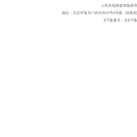
人民在线新媒体版权所
地址：北京市复兴门内大街45号4号楼（国务院国
ICP备案号：京ICP备12