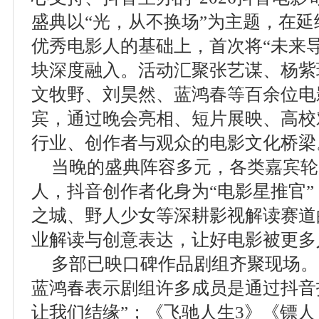
盛典以“光，从不换场”为主题，在
优秀电影人的基础上，首次将“未来
块深度融入。活动汇聚张艺谋、杨紫
文牧野、刘昊然、蓝鸿春等百余位电
宾，通过晚会亮相、短片展映、高校
行业、创作者与观众的电影文化桥梁
当晚的盛典阵容多元，各类嘉宾轮
人，抖音创作者化身为“电影星推官
之城、野人少女等深耕影视解读赛道
业解读与创意表达，让好电影被更多
多部已映口碑作品剧组齐聚现场。
蓝鸿春表示剧组许多成员是通过抖音
让我们结缘”；《飞驰人生3》《镖