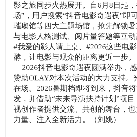
影之旅同步火热展开。自6月8日起，
场”，用户搜索“抖音电影奇遇夜”即
璀璨馆等四大主题场馆，抢先解锁暑
与电影人格测试、阅片量答题等互动
#我爱的影人请上桌、#2026这些电
酵，让电影与观众的距离更近一步。
2026抖音电影奇遇夜圆满举办，
赞助OLAY对本次活动的大力支持
在场。2026暑期档即将到来，抖音
发，并借助“未来导演扶持计划”项
视创作者提供交流、共创的舞台，也
力量、注入全新活力。（刘姚）