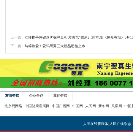
上一篇：
女性携手冲破迷雾探寻真相 爱奇艺"燎原计划”电影《惊夜有囍》6月1
下一篇：
纯粹热爱！爱玛黑翼三大新品硬核上市
友情链接
企业合作
其他链接
北京易网络
中国健康发展网
中国广播网
中国网
人民网
新华网
凤凰网
中国
人民在线新媒体
|
人民在线杂志