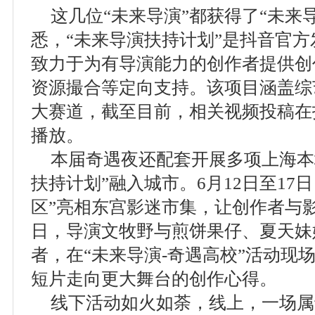
这几位“未来导演”都获得了“未来
悉，“未来导演扶持计划”是抖音官
致力于为有导演能力的创作者提供创
资源撮合等定向支持。该项目涵盖综
大赛道，截至目前，相关视频投稿在抖
播放。
本届奇遇夜还配套开展多项上海本
扶持计划”融入城市。6月12日至17
区”亮相东宫影迷市集，让创作者与影
日，导演文牧野与煎饼果仔、夏天妹
者，在“未来导演-奇遇高校”活动现
短片走向更大舞台的创作心得。
线下活动如火如荼，线上，一场属