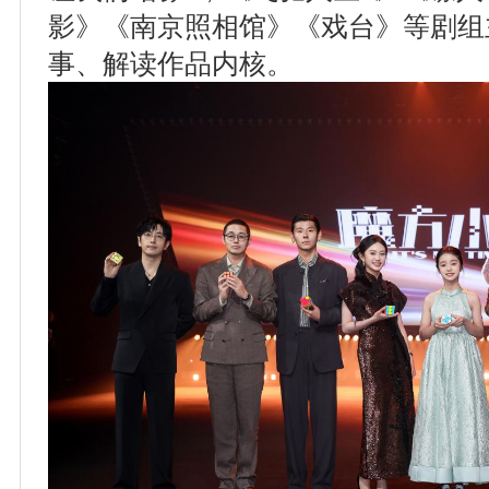
影》《南京照相馆》《戏台》等剧组
事、解读作品内核。