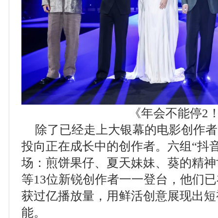
《年会不能停2
除了已经走上大银幕的电影创作者
投向正在成长中的创作者。六组“抖
场：煎饼果仔、夏天妹妹、葵的精神世界
等13位新锐创作者一一登台，他们
获过亿播放量，用鲜活创意展现出短
能。