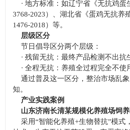
· 地方标准：如辽宁省《无抗鸡蛋生
3768-2023）、湖北省《蛋鸡无抗养
1476-2018）等。
层级区分
节日倡导区分两个层级：
· 残留无抗：最终产品检测不出抗
· 全程无抗：养殖全过程完全不使
通过普及这一区分，整治市场乱象
知。
产业实践案例
山东济南长清
某
规模化养殖场饲养
采用“智能化养殖+生物替抗”模