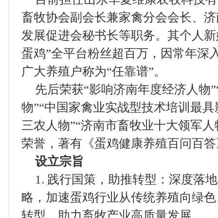
畜牧协会副会长兼家禽分会会长、济
发展促进会秘书长等职务。其个人新
蛋鸡”全平台粉丝超百万，因常年深
广大养殖户称为“任靠谱”。
先后荣获“影响济南年度经济人物”
物”“中国家禽业实战型技术培训最具
三农人物”“济南市畜牧业十大领军人
荣誉，著有《蛋鸡健康养殖百问百答
设立宗旨
1. 践行国策，助推转型：深度落
略，加速蛋鸡行业从传统养殖向绿色
转型，助力畜牧产业高质量发展。