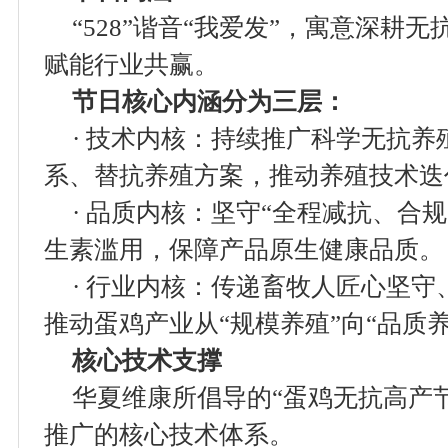
“528”谐音“我爱发”，寓意深耕
赋能行业共赢。
节日核心内涵分为三层：
· 技术内核：持续推广科学无抗
系、替抗养殖方案，推动养殖技术迭
· 品质内核：坚守“全程减抗、合
生素滥用，保障产品原生健康品质。
· 行业内核：传递畜牧人匠心坚
推动蛋鸡产业从“规模养殖”向“品质
核心技术支撑
华夏维康所倡导的“蛋鸡无抗高产节
推广的核心技术体系。