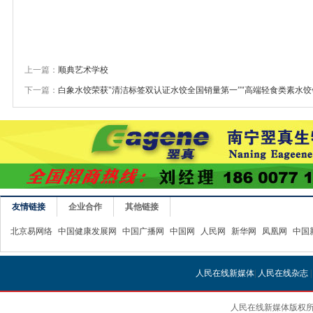
上一篇：
顺典艺术学校
下一篇：
白象水饺荣获"清洁标签双认证水饺全国销量第一”"高端轻食类素水饺
友情链接
企业合作
其他链接
北京易网络
中国健康发展网
中国广播网
中国网
人民网
新华网
凤凰网
中国
人民在线新媒体
|
人民在线杂志
人民在线新媒体版权所