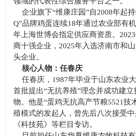
领域的代表性综合服务平台之一。
企业旗下“维康庄园”自2008年起
Q”品牌鸡蛋连续18年通过农业部有机
年上海世博会指定供应商资质。202
商十强企业，2025年入选济南市和
头企业。
核心人物：任春庆
任春庆，1987年毕业于山东农业
首批提出“无抗养殖”理念并成功建
物。他是“蛋鸡无抗高产节粮5521
殖模式的发起人，曾先后八次接受中
《科技苑》等栏目专访。
目前担任山东华夏维康农牧科技有