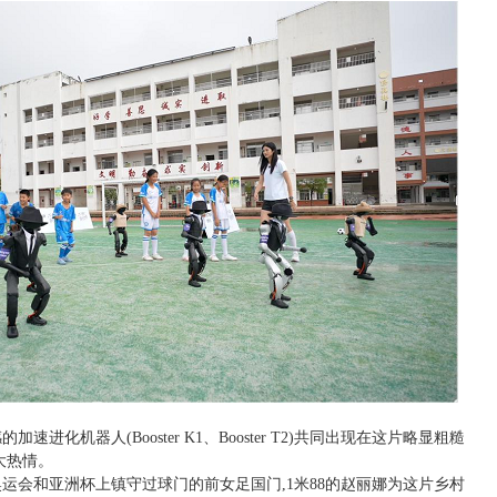
化机器人(Booster K1、Booster T2)共同出现在这片略显粗糙
大热情。
运会和亚洲杯上镇守过球门的前女足国门,1米88的赵丽娜为这片乡村