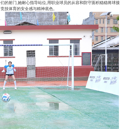
们的射门,她耐心指导站位,用职业球员的从容和防守面积稳稳将球接
着竞技体育的安全感与精神底色。