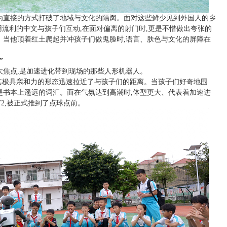
为直接的方式打破了地域与文化的隔阂。面对这些鲜少见到外国人的乡
用流利的中文与孩子们互动,在面对偏离的射门时,更是不惜做出夸张的
。当他顶着红土爬起并冲孩子们做鬼脸时,语言、肤色与文化的屏障在
”
大焦点,是加速进化带到现场的那些人形机器人。
器人,以其极具亲和力的形态迅速拉近了与孩子们的距离。当孩子们好奇地围
是书本上遥远的词汇。而在气氛达到高潮时,体型更大、代表着加速进
 T2,被正式推到了点球点前。