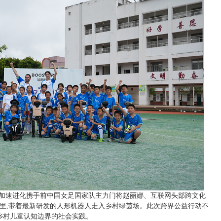
ter 加速进化携手前中国女足国家队主力门将赵丽娜、互联网头部跨文化
两千公里,带着最新研发的人形机器人走入乡村绿茵场。此次跨界公益行动不
乡村儿童认知边界的社会实践。