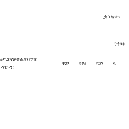
(责任编辑:)
分享到
1
出任拜达尔荣誉首席科学家
收藏
挑错
推荐
打印
如何接招？
网
人民网
新华网
凤凰网
中国新闻网
环球网
国际在线
中国政府网