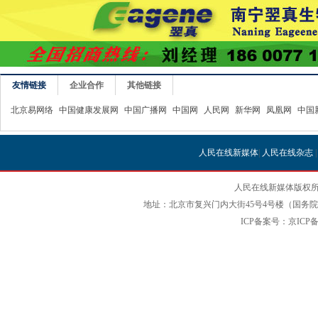
友情链接
企业合作
其他链接
北京易网络
中国健康发展网
中国广播网
中国网
人民网
新华网
凤凰网
中国
人民在线新媒体
|
人民在线杂志
人民在线新媒体版权所
地址：北京市复兴门内大街45号4号楼（国务院国
ICP备案号：京ICP备12