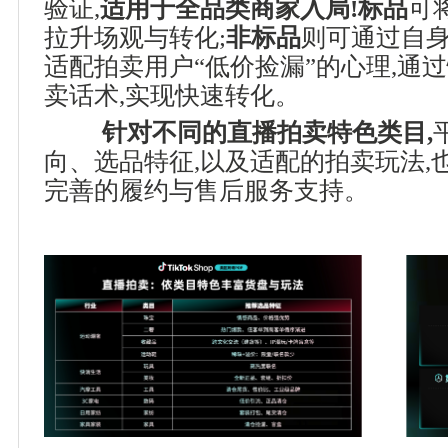
验证,
适用于全品类商家入局!标品
可
拉升场观与转化;
非标品
则可通过自身
适配拍卖用户“低价捡漏”的心理,通
卖话术,实现快速转化。
针对不同的直播拍卖特色类目,
向、选品特征,以及适配的拍卖玩法,
完善的履约与售后服务支持。