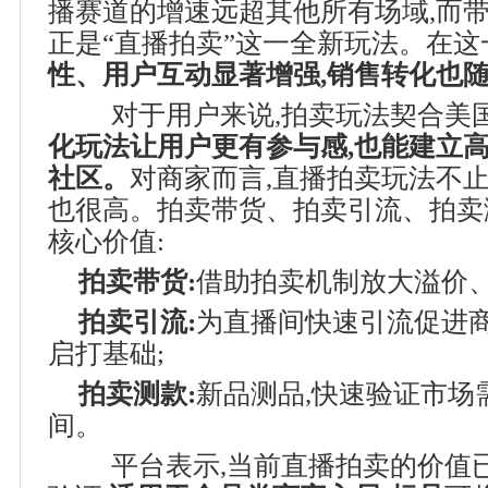
播赛道的增速远超其他所有场域,而
正是“直播拍卖”这一全新玩法。在这
性、用户互动显著增强,销售转化也
对于用户来说,拍卖玩法契合美国
化玩法让用户更有参与感,也能建立
社区。
对商家而言,直播拍卖玩法不止
也很高。拍卖带货、拍卖引流、拍卖
核心价值:
拍卖带货:
借助拍卖机制放大溢价、
拍卖引流:
为直播间快速引流促进商
启打基础;
拍卖测款:
新品测品,快速验证市场
间。
平台表示,当前直播拍卖的价值已被众多