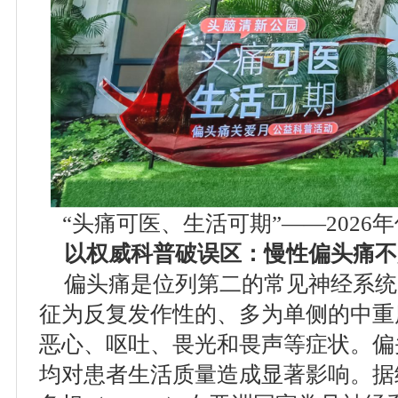
“头痛可医、生活可期”——202
以权威科普破误区：慢性偏头痛不
偏头痛是位列第二的常见神经系统
征为反复发作性的、多为单侧的中重
恶心、呕吐、畏光和畏声等症状。偏
均对患者生活质量造成显著影响。据