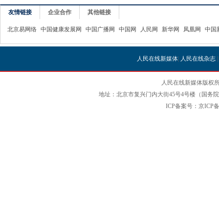
友情链接
企业合作
其他链接
北京易网络
中国健康发展网
中国广播网
中国网
人民网
新华网
凤凰网
中国
人民在线新媒体
|
人民在线杂志
人民在线新媒体版权所
地址：北京市复兴门内大街45号4号楼（国务院国
ICP备案号：京ICP备12