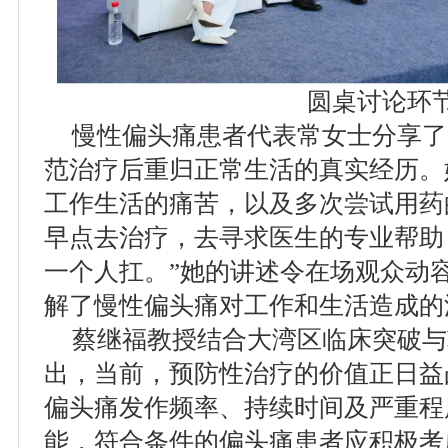
圆桌讨论环
慢性偏头痛患者代表常女士分享了
范治疗后重归正常生活的真实经历。
工作生活的痛苦，以及多次尝试用药
早点去治疗，去寻求医生的专业帮助
一个人扛。”她的讲述令在场观众动
解了慢性偏头痛对工作和生活造成的
蔡继福教授结合大湾区临床突破与
出，当前，预防性治疗的价值正日益
偏头痛发作频率、持续时间及严重程
能，符合条件的偏头痛患者应积极考