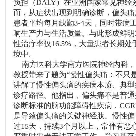
负担（DALY）在亚洲国家常见神
而，从症状出现到明确诊断，偏头痛
患者平均每月缺勤3-4天，同时带病工
响生产力与生活质量。与此形成鲜明
性治疗率仅16.5%，大量患者长期处
境中。
南方医科大学南方医院神经内科，
教授带来了题为“慢性偏头痛：不只
讲解了慢性偏头痛的疾病本质、典型
诊疗路径。他指出，偏头痛不是普通
诊断标准的脑功能障碍性疾病，CG
是导致偏头痛的关键神经肽。慢性偏
过15天，持续3个月以上，常伴有恶