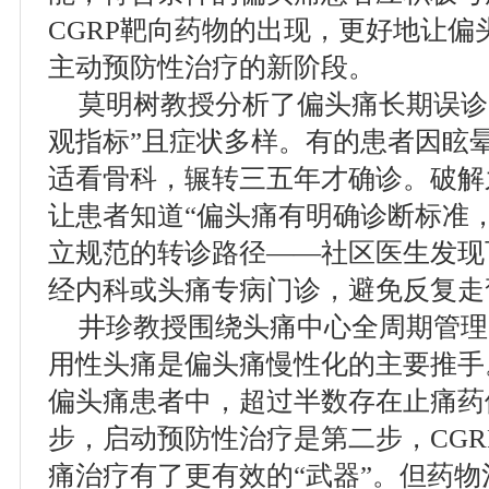
CGRP靶向药物的出现，更好地让
主动预防性治疗的新阶段。
莫明树教授分析了偏头痛长期误诊
观指标”且症状多样。有的患者因眩
适看骨科，辗转三五年才确诊。破解
让患者知道“偏头痛有明确诊断标准
立规范的转诊路径——社区医生发现
经内科或头痛专病门诊，避免反复走
井珍教授围绕头痛中心全周期管理
用性头痛是偏头痛慢性化的主要推手
偏头痛患者中，超过半数存在止痛药
步，启动预防性治疗是第二步，CG
痛治疗有了更有效的“武器”。但药