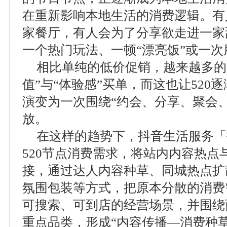
在重新影响本地生活的消费逻辑。有
家餐厅，有人会为了分享欲走进一家
一个热门玩法、一顿“漂亮饭”或一
相比单纯的低价促销，越来越多的
值”与“体验感”买单，而这也让520
演变为一次围绕“约会、分享、聚会
放。
在这样的趋势下，抖音生活服务「
520节点消费需求，将站内内容热点
接，通过达人内容种草、同城热点扩
氛围包装等方式，把原本分散的消费
可搜索、可到店的经营场景，并围绕
重点品类，形成“内容传播—消费种