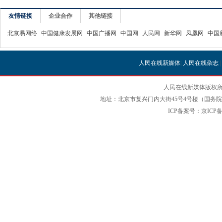
友情链接
企业合作
其他链接
北京易网络
中国健康发展网
中国广播网
中国网
人民网
新华网
凤凰网
中国
人民在线新媒体
|
人民在线杂志
人民在线新媒体版权所
地址：北京市复兴门内大街45号4号楼（国务院国
ICP备案号：京ICP备12