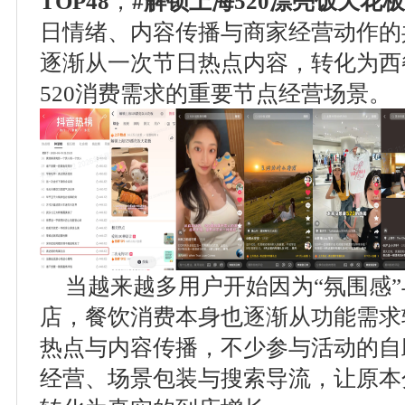
TOP48
，
#
解锁上海
520
漂亮饭天花板
日情绪、内容传播与商家经营动作的
逐渐从一次节日热点内容，转化为西
520消费需求的重要节点经营场景。
当越来越多用户开始因为“氛围感”
店，餐饮消费本身也逐渐从功能需求
热点与内容传播，不少参与活动的自
经营、场景包装与搜索导流，让原本