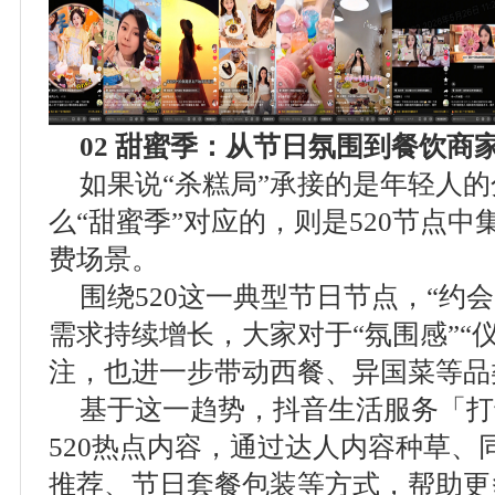
02
甜蜜季：从节日氛围到餐饮商
如果说“杀糕局”承接的是年轻人
么“甜蜜季”对应的，则是520节点
费场景。
围绕520这一典型节日节点，“约会”
需求持续增长，大家对于“氛围感”“仪
注，也进一步带动西餐、异国菜等品
基于这一趋势，抖音生活服务「打
520热点内容，通过达人内容种草、
推荐、节日套餐包装等方式，帮助更