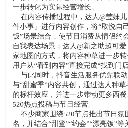
一步转化为实际经营增长。
在内容传播过程中，达人@莹妹儿 围
件小事」进行内容创作，将“取悦自己
饭”场景结合，使节日消费从情侣约
自我表达场景；达人@新之助超可爱
家地图的方式，将内容种草进一步转
用户从“看到内容”直接完成“找到门
与此同时，抖音生活服务优先联动
与“甜蜜季”内容共创，通过达人种
的标杆效应，并进一步带动更多西餐
520热点投稿与节日经营。
不少商家围绕520节点推出节日
名，并结合“甜蜜”“约会”“漂亮饭”