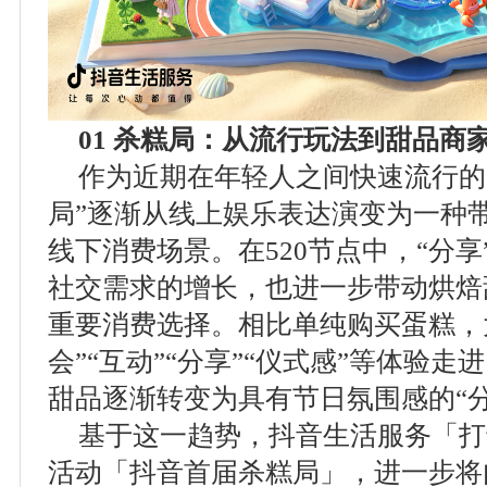
01
杀糕局：从流行玩法到甜品商
作为近期在年轻人之间快速流行的
局”逐渐从线上娱乐表达演变为一种
线下消费场景。在520节点中，“分享”
社交需求的增长，也进一步带动烘焙
重要消费选择。相比单纯购买蛋糕，
会”“互动”“分享”“仪式感”等体验
甜品逐渐转变为具有节日氛围感的“
基于这一趋势，抖音生活服务「打
活动「抖音首届杀糕局」，进一步将