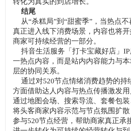
转化为真实的到店增长。
结尾
从“杀糕局”到“甜蜜季”，当热点
真正进入线下消费场景，内容也将开
商家可持续经营的一部分。
抖音生活服务「打卡宝藏好店」I
一热点内容，而是站内内容能力与本
层的协同关系。
通过对520节点情绪消费趋势的
方面借助达人内容与热点传播激发用
通过地图会场、搜索导流、套餐包装
将头客商家内容示范与节点氛围扩散
参与520节点经营，帮助商家真正承
进一步转化为可持续的经营转化与到