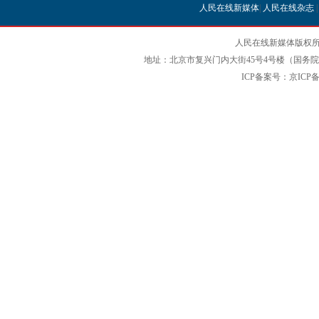
人民在线新媒体
|
人民在线杂志
人民在线新媒体版权所
地址：北京市复兴门内大街45号4号楼（国务院国
ICP备案号：京ICP备12