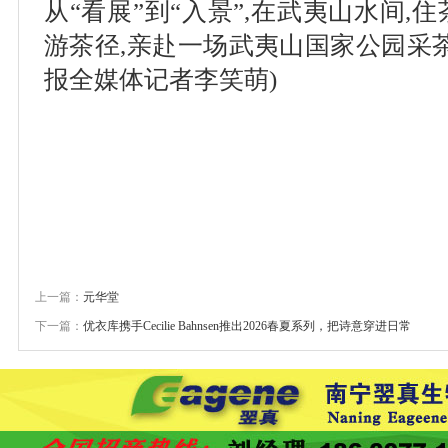
从“看展”到“入景”,在武夷山水间
游茶径,亲赴一场武夷山国家公园采
报全媒体记者李笑萌)
上一篇：
元华堂
下一篇：
优衣库携手Cecilie Bahnsen推出2026春夏系列，把诗意穿进日常