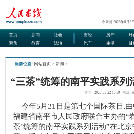
今天是:2026年8月8
首页
新闻
社会
财经
房产
环
聚焦
教育
法治
汽车
生活
健
国际
军事
娱乐
食品
当前位置:
网站首页
>
新闻
>
“三茶”统筹的南平实践系列
时间:
2026-05-22 16:59
来源:
今年5月21日是第七个国际茶日,
福建省南平市人民政府联合主办的“岩
茶’统筹的南平实践系列活动”在北