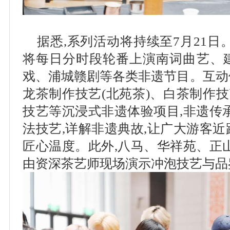
据悉,系列活动将持续至7月21日
将每日分时段轮番上演南词曲艺、
戏、浦城赣剧等各类非遗节目。互动
龙茶制作技艺(北苑茶)、白茶制作技
技艺等沉浸式非遗体验项目,非遗传
法技艺,详解非遗典故,让广大游客
匠心温度。此外,八马、华祥苑、正
由资深茶艺师现场演示冲泡技艺与品