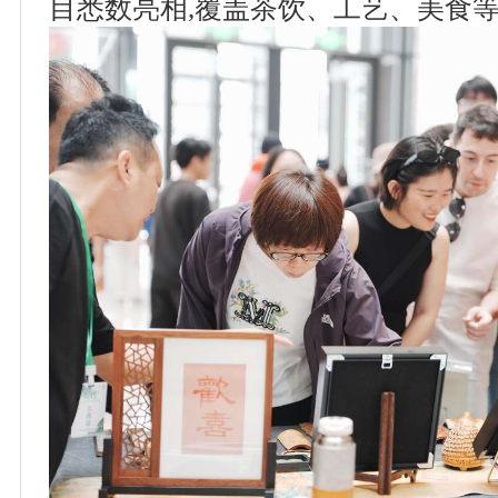
目悉数亮相,覆盖茶饮、工艺、美食