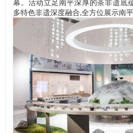
幕。活动立足南平深厚的茶非遗底蕴
多特色非遗深度融合,全方位展示南平