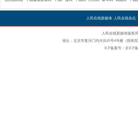
人民在线新媒体
|
人民在线杂志
人民在线新媒体版权所
地址：北京市复兴门内大街45号4号楼（国务院国
ICP备案号：京ICP备12