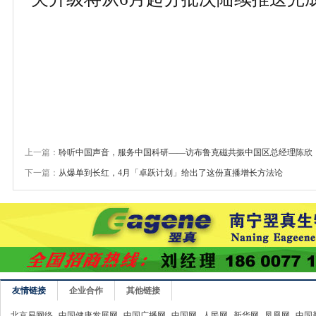
上一篇：
聆听中国声音，服务中国科研——访布鲁克磁共振中国区总经理陈欣
下一篇：
从爆单到长红，4月「卓跃计划」给出了这份直播增长方法论
友情链接
企业合作
其他链接
北京易网络
中国健康发展网
中国广播网
中国网
人民网
新华网
凤凰网
中国