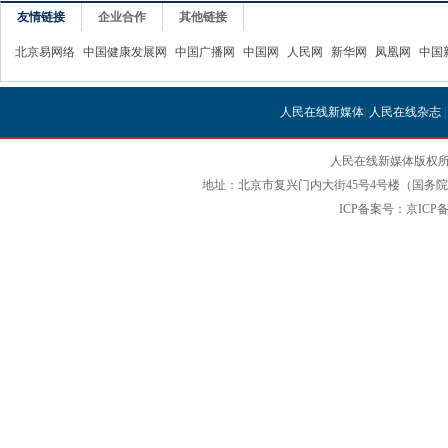
友情链接
企业合作
其他链接
北京易网络
中国健康发展网
中国广播网
中国网
人民网
新华网
凤凰网
中国
人民在线新媒体
|
人民在线杂志
人民在线新媒体版权所
地址：北京市复兴门内大街45号4号楼（国务院国
ICP备案号：京ICP备12