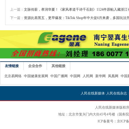
上一篇：
文脉传薪，孝润华夏！《家风孝道千诗千石刻》1124件原帖入藏浙江
下一篇：
资源比肩黑五，更早爆发：TikTok Shop年中大促6月来袭，多国玩法
友情链接
企业合作
其他链接
北京易网络
中国健康发展网
中国广播网
中国网
人民网
新华网
凤凰网
中国
人民在线新媒体
|
人民在线杂志
人民在线新媒体版权所
地址：北京市复兴门内大街45号4号楼（国务院国
ICP备案号：京ICP备12