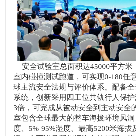
安全试验室总面积达45000平方米，
室内碰撞测试跑道，可实现0-180
球主流安全法规与评价体系。配备全
系统，创新采用四工位共轨行人保护
3倍，可完成从被动安全到主动安全
室包含全球最大的整车海拔环境风洞，可
度、5%-95%湿度、最高5200米