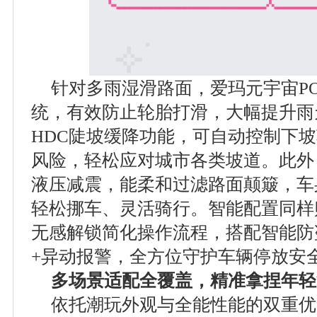
针对多雨湿滑路面，爱玛元宇宙PO
统，有效防止轮胎打滑，大幅提升雨
HDC陡坡缓降功能，可自动控制下
风险，轻松应对城市各类坡道。此外
液压减震，能柔和过滤路面颠簸，车
轻松挪车、灵活骑行。智能配置同样
无感解锁简化操作流程，搭配智能防
+异动报警，全方位守护车辆停放安
多场景适配全覆盖，精准拿捏年轻
依托潮玩外观与全能性能的双重优