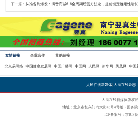
下一篇：
从准备到爆发：抖音商城618全周期经营方法论，提前锁定确定性增
友情链接
企业合作
其他链接
北京易网络
中国健康发展网
中国广播网
中国网
人民网
新华网
凤凰网
中国
人民在线新媒体
|
人民在线杂志
人民在线新媒体版权所
地址：北京市复兴门内大街45号4号楼（国务院国
ICP备案号：京ICP备12