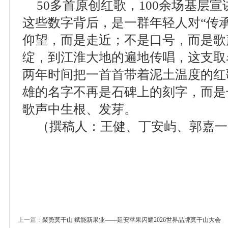
50多首原创红歌，100余场基层宣
这些数字背后，是一群年轻人对“传
仰望，而是走近；不是口号，而是歌
绽，到江淮大地的遍地传唱，这支取
两年时间把一首首带着泥土温度的红
雄的名字不再是石碑上的刻字，而是
歌声中生根、发芽。
（撰稿人：王健、丁安屿、郭嘉一
上一篇：
聚势莫干山 赋能新果业——延安苹果闪耀2026世界品牌莫干山大会