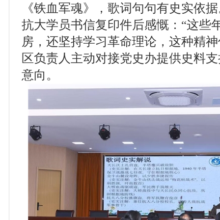
《铁血军魂》，歌词句句有史实依据
抗大学员书信复印件后感慨：“这些
房，还坚持学习革命理论，这种精神
区负责人主动对接党史办提供史料支
意向。