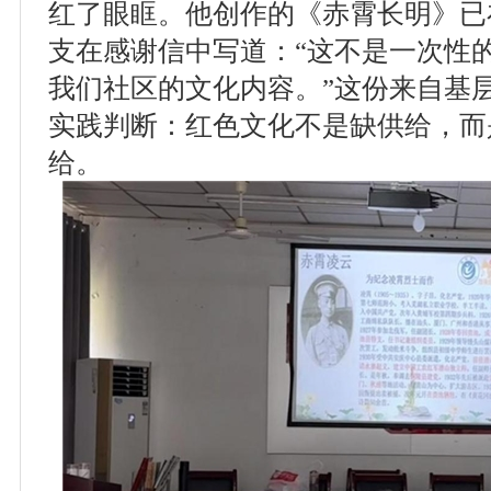
红了眼眶。他创作的《赤霄长明》已
支在感谢信中写道：“这不是一次性
我们社区的文化内容。”这份来自基
实践判断：红色文化不是缺供给，而
给。