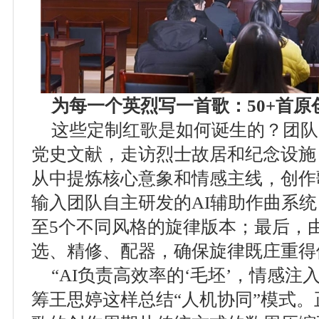
为每一个英烈写一首歌：50+首原
这些定制红歌是如何诞生的？团队
党史文献，走访烈士故居和纪念设施
从中提炼核心意象和情感主线，创作
输入团队自主研发的AI辅助作曲系统
至5个不同风格的旋律版本；最后，
选、精修、配器，确保旋律既庄重得
“AI负责高效率的‘毛坯’，情感注
筹王思婷这样总结“人机协同”模式