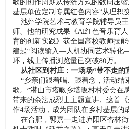
歌的创作周期从传统方式的数周压缩至
基层单位定制专属红色内容”从理想
池州学院艺术与教育学院辅导员王
师。他的研究成果《AI红色音乐育人
育的创新实践》获全国高校教师技能
建起“阅读输入—人机协同艺术转化
环，线上传播浏览量已突破80万。
从社区到村庄：一场场“带不走的
“乡亲们跟着唱、跟着念，活动结
歌。”潜山市塔畈乡塔畈村村委会在
带来的余法成烈士主题宣讲。这首《
作4场活动，成为团队在乡村基层的
在合肥，郭嘉一走进庐阳区杏林街