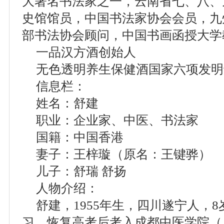
大著名书法家之一，云南省七、八、
史馆馆员，中国书法家协会会员，九
部书法协会顾问，中国书画函授大学
一品汉方酒创始人
无色透明养生保健酒国家六项发明
信息栏：
姓名：舒建
职业：企业家、中医、书法家
国籍：中国香港
妻子：王梓璇（原名：王键骅）
儿子：舒瑞 舒扬
人物介绍：
舒建，1955年生，四川遂宁人，
习，恢复高考后考入成都中医学院（