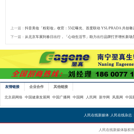
上一篇：
抖音美妆「粉彩妆」收官：55亿曝光、首度联动 YSL/PRADA 共创
下一篇：
从北京车展到春日出行，「心动生活节」助力出行品牌打开增长新场
友情链接
企业合作
其他链接
北京易网络
中国健康发展网
中国广播网
中国网
人民网
新华网
凤凰网
中国
人民在线新媒体
|
人民在线杂志
人民在线新媒体版权所