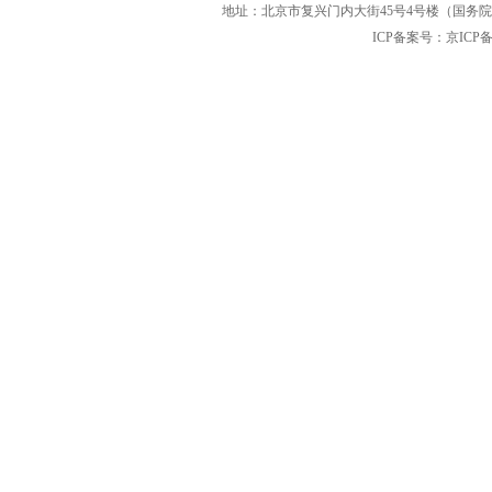
地址：北京市复兴门内大街45号4号楼（国务院国
ICP备案号：京ICP备12