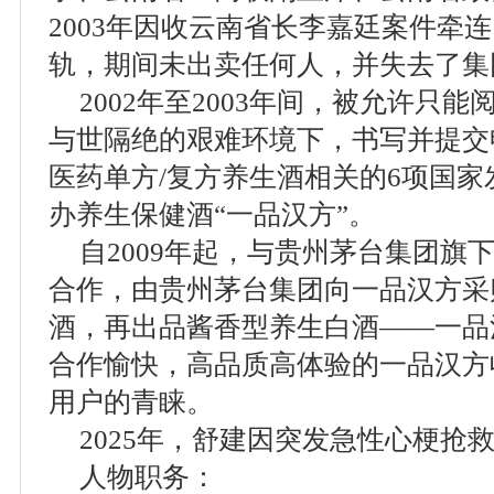
2003年因收云南省长李嘉廷案件牵
轨，期间未出卖任何人，并失去了集
2002年至2003年间，被允许只
与世隔绝的艰难环境下，书写并提交
医药单方/复方养生酒相关的6项国家发
办养生保健酒“一品汉方”。
自2009年起，与贵州茅台集团旗
合作，由贵州茅台集团向一品汉方采
酒，再出品酱香型养生白酒——一品
合作愉快，高品质高体验的一品汉方
用户的青睐。
2025年，舒建因突发急性心梗抢
人物职务：