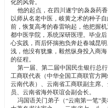
化的风骨。
他的起点，在四川遂宁的袅袅药香
以师从名老中医，岐黄之术的种子自
前，恢复高考的春雷响起，他把握机
都中医学院，系统深研医理。毕业后
心实践，而后怀揣抱负奔赴春城昆明
浅，他没有犹豫，毅然纵身投入商海
的征程。
第一届、第二届中国民生银行总行
工商联代表（中华全国工商联官方网
云南代表）、云南省工商联副主席、
员、云南省海外联谊会副会长。
冯国语关门弟子（“云南第一笔”