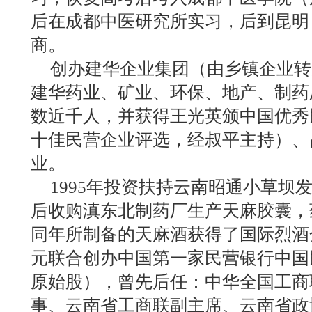
后在成都中医研究所实习，后到昆明
商。
创办建华企业集团（由乡镇企业转
建华药业、矿业、环保、地产、制药
数近千人，并获得王光英颁中国优秀民
十佳民营企业评选，经叔平主持）、
业。
1995年投资扶持云南昭通小草坝
后收购滇东北制药厂生产天麻胶囊，
同年所制备的天麻酒获得了国际烈酒金奖
元联合创办中国第一家民营银行中国民
原始股），曾先后任：中华全国工商
事、云南省工商联副主席、云南省政协