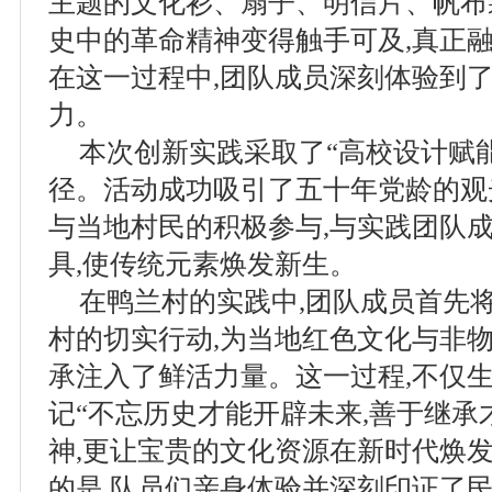
主题的文化衫、扇子、明信片、帆布
史中的革命精神变得触手可及,真正
在这一过程中,团队成员深刻体验到
力。
本次创新实践采取了“高校设计赋
径。活动成功吸引了五十年党龄的观
与当地村民的积极参与,与实践团队
具,使传统元素焕发新生。
在鸭兰村的实践中,团队成员首先
村的切实行动,为当地红色文化与非
承注入了鲜活力量。这一过程,不仅
记“不忘历史才能开辟未来,善于继承
神,更让宝贵的文化资源在新时代焕
的是,队员们亲身体验并深刻印证了