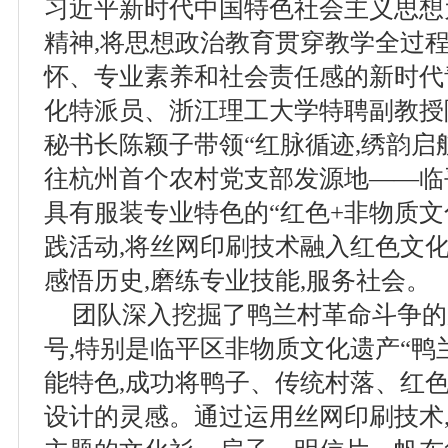
习近平新时代中国特色社会主义思想
精神,将思想政治教育贯穿教学全过程
怀、专业素养和社会责任感的新时代青
化特派员、浙江理工大学特聘副教授
秘书长陈颖子带领“红脉循迹,绣韵启
往杭州首个农村党支部发源地——临
具有服装专业特色的“红色+非物质文
践活动,将丝网印刷技术融入红色文化
感悟历史,磨练专业技能,服务社会。
团队深入挖掘了鸭兰村革命斗争的
号,特别是临平区非物质文化遗产“鸭
能特色,成功将鸭子、传统村落、红
设计的灵感。通过运用丝网印刷技术