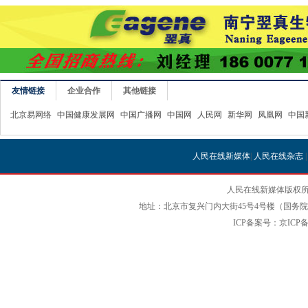
友情链接
企业合作
其他链接
北京易网络
中国健康发展网
中国广播网
中国网
人民网
新华网
凤凰网
中国
人民在线新媒体
|
人民在线杂志
人民在线新媒体版权所
地址：北京市复兴门内大街45号4号楼（国务院国
ICP备案号：京ICP备12