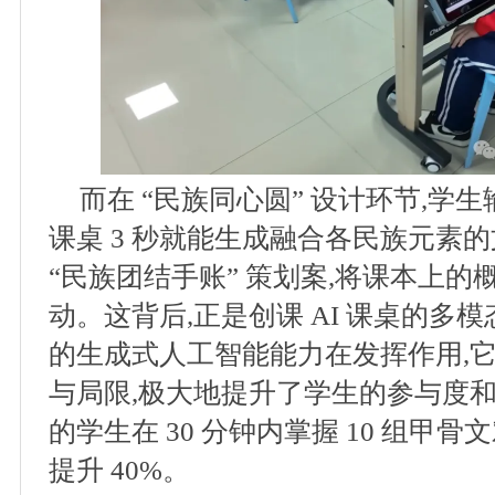
而在 “民族同心圆” 设计环节,学生
课桌 3 秒就能生成融合各民族元素
“民族团结手账” 策划案,将课本上
动。这背后,正是创课 AI 课桌的多
的生成式人工智能能力在发挥作用,
与局限,极大地提升了学生的参与度和学
的学生在 30 分钟内掌握 10 组甲
提升 40%。