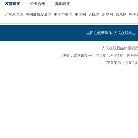
友情链接
企业合作
其他链接
北京易网络
中国健康发展网
中国广播网
中国网
人民网
新华网
凤凰网
中国
人民在线新媒体
|
人民在线杂志
人民在线新媒体版权所
地址：北京市复兴门内大街45号4号楼（国务院国
ICP备案号：京ICP备12