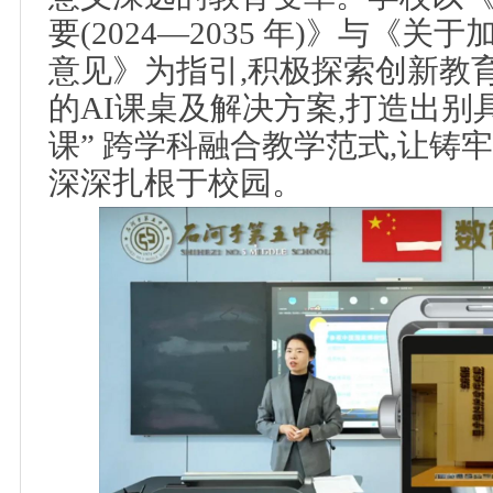
要(2024—2035 年)》与《
意见》为指引,积极探索创新教
的AI课桌及解决方案,打造出别具一
课” 跨学科融合教学范式,让铸
深深扎根于校园。