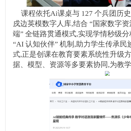
课程依托Ai课桌与 127 个兵团历史
戍边英模数字人库,结合 “国家数字资源
端” 全链路贯通模式,实现学情秒级
“AI 认知伙伴” 机制,助力学生传
式,正是创课在教育要素系统性升级方
据、模型、资源等多要素协同,为教