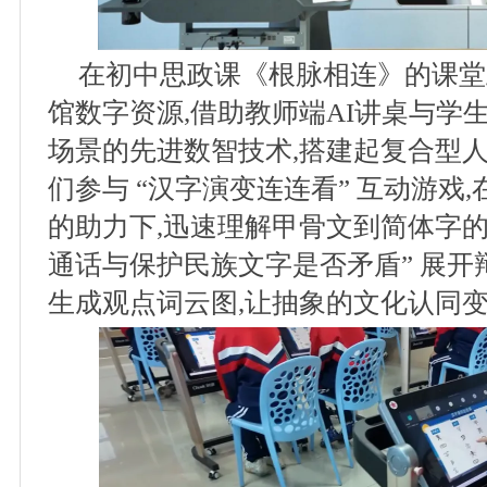
在初中思政课《根脉相连》的课堂
馆数字资源,借助教师端AI讲桌与学
场景的先进数智技术,搭建起复合型
们参与 “汉字演变连连看” 互动游戏,
的助力下,迅速理解甲骨文到简体字的
通话与保护民族文字是否矛盾” 展开辩
生成观点词云图,让抽象的文化认同