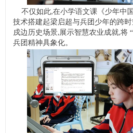
不仅如此,在小学语文课《少年中国说
技术搭建起梁启超与兵团少年的跨时空
戍边历史场景,展示智慧农业成就,将 
兵团精神具象化。