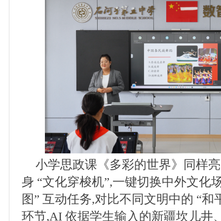
小学思政课《多彩的世界》同样亮点
身 “文化穿梭机”,一键切换中外文化
图” 互动任务,对比不同文明中的 “和平
环节,AI 依据学生输入的新疆坎儿井